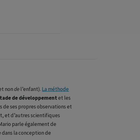
(et non
de
l’enfant).
La méthode
stade de développement
et les
rs de ses propres observations et
 et d’autres scientifiques
 Mario parle également de
e dans la conception de