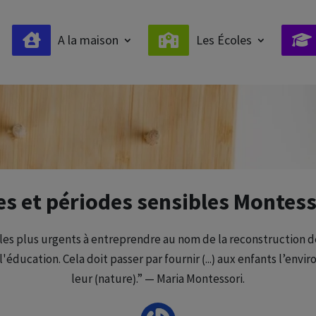
A la maison
Les Écoles
es et périodes sensibles Montess
 les plus urgents à entreprendre au nom de la reconstruction de
'éducation. Cela doit passer par fournir ⟮...⟯ aux enfants l’en
leur ⟮nature⟯.” — Maria Montessori.