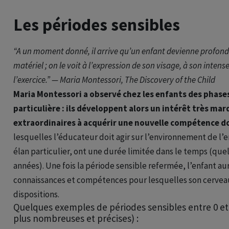
Les périodes sensibles
“A un moment donné, il arrive qu’un enfant devienne profond
matériel ; on le voit à l’expression de son visage, à son inten
l’exercice.” — Maria Montessori,
The Discovery of the Child
Maria Montessori a observé chez les enfants des phases
particulière : ils développent alors un intérêt très mar
extraordinaires à acquérir une nouvelle compétence d
lesquelles l’éducateur doit agir sur l’environnement de l’e
élan particulier, ont une durée limitée dans le temps (que
années). Une fois la période sensible refermée, l’enfant a
connaissances et compétences pour lesquelles son cervea
dispositions.
Quelques exemples de périodes sensibles entre 0 et 6
plus nombreuses et précises) :