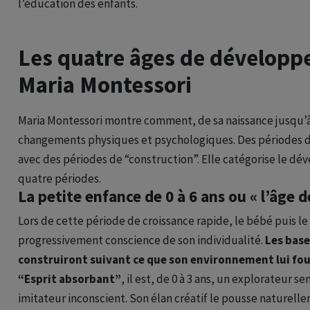
l’éducation des enfants.
Les quatre âges de développ
Maria Montessori
Maria Montessori montre comment, de sa naissance jusqu’à 
changements physiques et psychologiques. Des périodes d’
avec des périodes de “construction”. Elle catégorise le d
quatre périodes.
La petite enfance de 0 à 6 ans ou « l’âge 
Lors de cette période de croissance rapide, le bébé puis le
progressivement conscience de son individualité.
Les base
construiront suivant ce que son environnement lui fou
“Esprit absorbant”
, il est, de 0 à 3 ans, un explorateur s
imitateur inconscient. Son élan créatif le pousse naturell