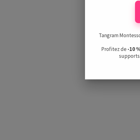
Tangram Montessori
Profitez de
-10 
supports 