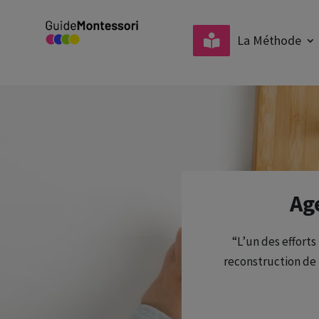
La Méthode
Ag
“L’un des efforts
reconstruction de l