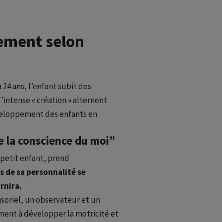
ement selon
24 ans, l’enfant subit des
intense « création » alternent
éveloppement des enfants en
de la conscience du moi”
 petit enfant, prend
s de sa personnalité se
rnira.
ensoriel, un observateur et un
ement à développer la motricité et