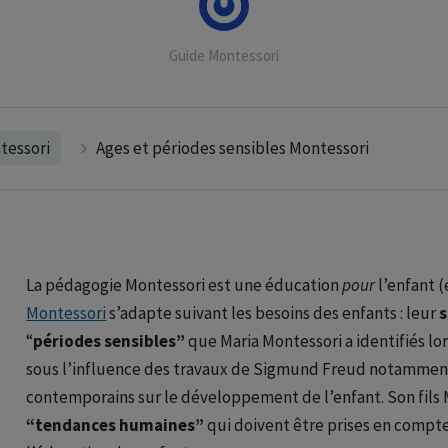
Guide Montessori
essori
Ages et périodes sensibles Montessori
La pédagogie Montessori est une éducation
pour
l’enfant 
Montessori
s’adapte suivant les besoins des enfants : leur
“
périodes sensibles”
que Maria Montessori a identifiés lo
sous l’influence des travaux de Sigmund Freud notamment,
contemporains sur le développement de l’enfant. Son fils
“tendances humaines”
qui doivent être prises en compt