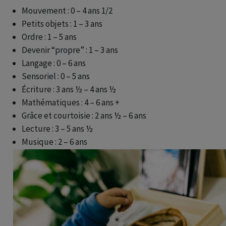
Mouvement : 0 – 4 ans 1/2
Petits objets : 1 – 3 ans
Ordre : 1 – 5 ans
Devenir “propre” : 1 – 3 ans
Langage : 0 – 6 ans
Sensoriel : 0 – 5 ans
Écriture : 3 ans ½ – 4 ans ½
Mathématiques : 4 – 6 ans +
Grâce et courtoisie : 2 ans ½ – 6 ans
Lecture : 3 – 5 ans ½
Musique : 2 – 6 ans