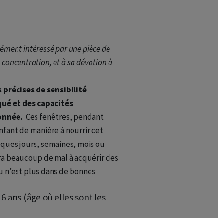
ément intéressé par une pièce de
se concentration, et à sa dévotion à
 précises de sensibilité
qué et des capacités
onnée.
Ces fenêtres, pendant
nfant de manière à nourrir cet
lques jours, semaines, mois ou
ura beaucoup de mal à acquérir des
u n’est plus dans de bonnes
 ans (âge où elles sont les