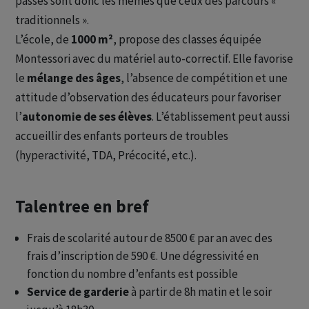
passés sont donc les mêmes que ceux des parcours «
traditionnels ».
L’école, de
1000 m²
, propose des classes équipée
Montessori avec du matériel auto-correctif. Elle favorise
le
mélange des âges
, l’absence de compétition et une
attitude d’observation des éducateurs pour favoriser
l’
autonomie de ses élèves
. L’établissement peut aussi
accueillir des enfants porteurs de troubles
(hyperactivité, TDA, Précocité, etc.).
Talentree en bref
Frais de scolarité autour de 8500 € par an avec des
frais d’inscription de 590 €. Une dégressivité en
fonction du nombre d’enfants est possible
Service de garderie
à partir de 8h matin et le soir