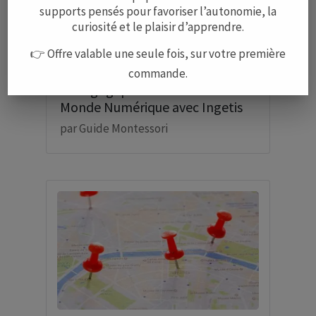
supports pensés pour favoriser l’autonomie, la
curiosité et le plaisir d’apprendre.
👉 Offre valable une seule fois, sur votre première
L’Approche Montessori Après le
Lycée : Comment la Philosophie
commande.
Pédagogique Rencontre le
Monde Numérique avec Ingetis
par
Guide Montessori