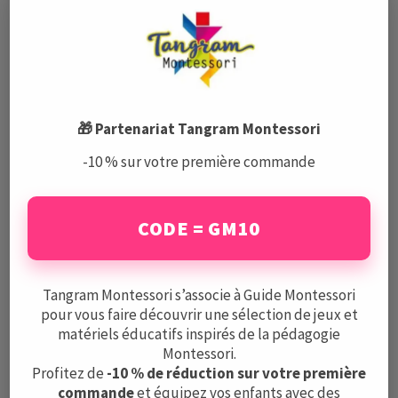
panneau de navigation ci-dessus pour
localiser l'article.
Voir tous les produits
🎁 Partenariat Tangram Montessori
-10 % sur votre première commande
Articles qui pourraient
vous intéresser
CODE = GM10
Tangram Montessori s’associe à Guide Montessori
pour vous faire découvrir une sélection de jeux et
matériels éducatifs inspirés de la pédagogie
Montessori.
Profitez de
-10 % de réduction sur votre première
commande
et équipez vos enfants avec des