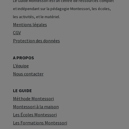
Le Guide Montessori est un centre de ressources complet
et indépendant sur la pédagogie Montessori, les écoles,
les activités, et le matériel.
Mentions légales
CGV
Protection des données
A PROPOS
L’équipe
Nous contacter
LE GUIDE
Méthode Montessori
Montessori à la maison
Les Écoles Montessori
Les Formations Montessori