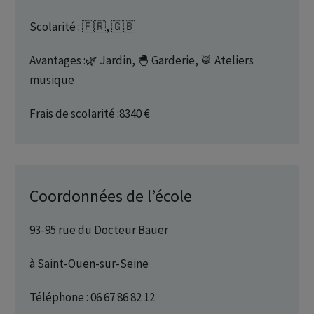
Scolarité : 🇫🇷, 🇬🇧
Avantages :🌿 Jardin, 🐣 Garderie, 🥁 Ateliers
musique
Frais de scolarité :8340 €
Coordonnées de l’école
93-95 rue du Docteur Bauer
à Saint-Ouen-sur-Seine
Téléphone : 06 67 86 82 12