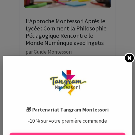
L’Approche Montessori Après le
Lycée : Comment la Philosophie
Pédagogique Rencontre le
Monde Numérique avec Ingetis
par
Guide Montessori
🎁 Partenariat Tangram Montessori
-10 % sur votre première commande