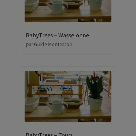
BabyTrees – Wasselonne
par
Guide Montessori
BabyTrees – Tours