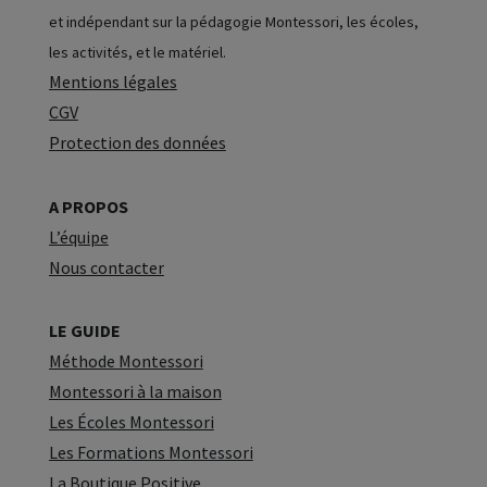
et indépendant sur la pédagogie Montessori, les écoles,
les activités, et le matériel.
Mentions légales
CGV
Protection des données
A PROPOS
L’équipe
Nous contacter
LE GUIDE
Méthode Montessori
Montessori à la maison
Les Écoles Montessori
Les Formations Montessori
La Boutique Positive