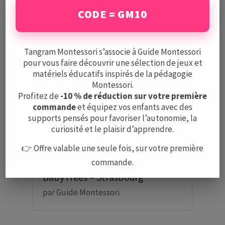
Écoles Montessori à Paris
CODE = GM10
par
Guide Montessori
Tangram Montessori s’associe à Guide Montessori
pour vous faire découvrir une sélection de jeux et
matériels éducatifs inspirés de la pédagogie
Montessori.
Profitez de
-10 % de réduction sur votre première
commande
et équipez vos enfants avec des
supports pensés pour favoriser l’autonomie, la
curiosité et le plaisir d’apprendre.
👉 Offre valable une seule fois, sur votre première
commande.
BabyTrees – Strasbourg
par
Guide Montessori