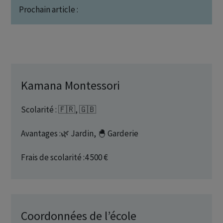
Prochain article :
Kamana Montessori
Scolarité : 🇫🇷, 🇬🇧
Avantages :🌿 Jardin, 🐣 Garderie
Frais de scolarité :4 500 €
Coordonnées de l’école