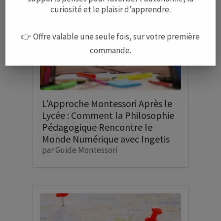
curiosité et le plaisir d’apprendre.
👉 Offre valable une seule fois, sur votre première
commande.
L’Approche Montessori Après le
Lycée : Comment la Philosophie
Pédagogique Rencontre le
Monde Numérique avec Ingetis
par
Guide Montessori