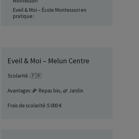
Montessori
Eveil & Moi – École Montessori en
pratique :
Eveil & Moi – Melun Centre
Scolarité : 🇫🇷
Avantages :🌽 Repas bio, 🌿 Jardin
Frais de scolarité :5 000 €