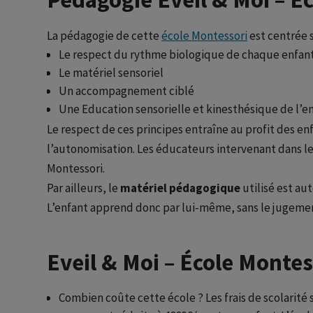
La pédagogie de cette
école Montessori
est centrée s
Le respect du rythme biologique de chaque enfan
Le matériel sensoriel
Un accompagnement ciblé
Une Education sensorielle et kinesthésique de l’e
Le respect de ces principes entraîne au profit des en
l’autonomisation. Les éducateurs intervenant dans 
Montessori.
Par ailleurs, le
matériel pédagogique
utilisé est aut
L’enfant apprend donc par lui-même, sans le jugemen
Eveil & Moi – École Montes
Combien coûte cette école ? Les frais de scolarité 