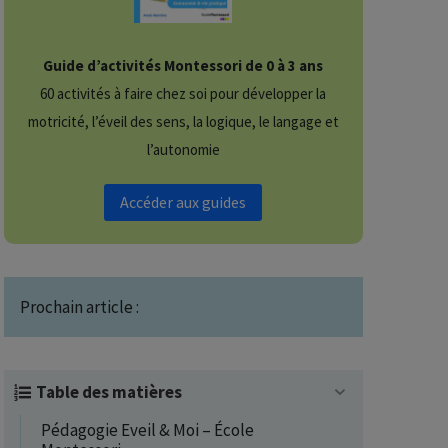
Guide d’activités Montessori de 0 à 3 ans
60 activités à faire chez soi pour développer la
motricité, l’éveil des sens, la logique, le langage et
l’autonomie
Accéder aux guides
Prochain article :
Table des matières
Pédagogie Eveil & Moi – École