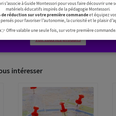
 s’associe à Guide Montessori pour vous faire découvrir une s
matériels éducatifs inspirés de la pédagogie Montessori.
Aucun résultat
% de réduction sur votre première commande
et équipez vos
pensés pour favoriser l’autonomie, la curiosité et le plaisir d’
yez d'affiner votre recherche ou utilisez le panneau de navigat
👉 Offre valable une seule fois, sur votre première commande
Voir tous les produits
ous intéresser