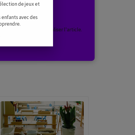
élection de jeux et
 enfants avec des
apprendre.
ion ci-dessus pour localiser l'article.
.