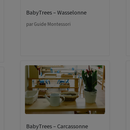
BabyTrees – Wasselonne
par
Guide Montessori
BabyTrees – Carcassonne