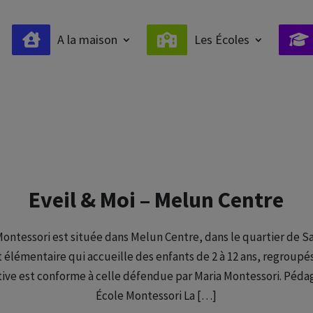
A la maison
Les Écoles
Eveil & Moi – Melun Centre
Montessori est située dans Melun Centre, dans le quartier de Sa
 élémentaire qui accueille des enfants de 2 à 12 ans, regroupé
ve est conforme à celle défendue par Maria Montessori. Pédag
École Montessori La […]