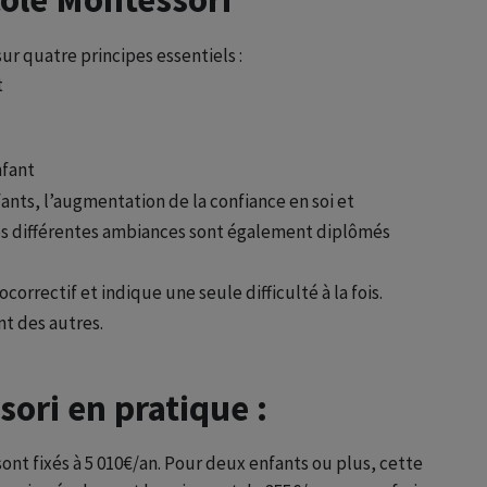
ur quatre principes essentiels :
t
nfant
fants, l’augmentation de la confiance en soi et
les différentes ambiances sont également diplômés
ocorrectif et indique une seule difficulté à la fois.
t des autres.
sori en pratique :
sont fixés à 5 010€/an. Pour deux enfants ou plus, cette