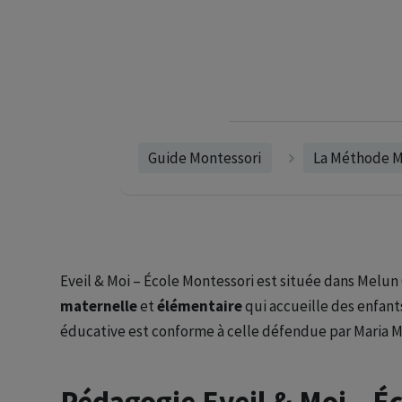
Guide Montessori
La Méthode M
Eveil & Moi – École Montessori est située dans Melun 
maternelle
et
élémentaire
qui accueille des enfant
éducative est conforme à celle défendue par Maria M
Pédagogie Eveil & Moi – É