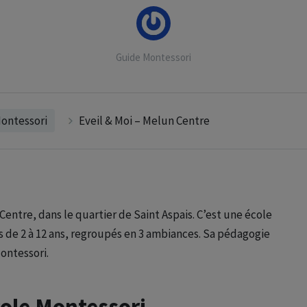
Guide Montessori
ontessori
Eveil & Moi – Melun Centre
Centre, dans le quartier de Saint Aspais. C’est une école
s de 2 à 12 ans, regroupés en 3 ambiances. Sa pédagogie
ontessori.
cole Montessori