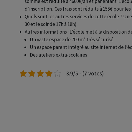
somme est réduite à 4660€/an et par enfant. L’éco
d’inscription. Ces frais sont réduits à 155€ pour les
Quels sont les autres services de cette école ? Une 
30 et le soir de 17h à 18h)
Autres informations : L’école met à la disposition d
Un vaste espace de 700 m² très sécurisé
Un espace parent intégré au site internet de l’é
Des ateliers extra-scolaires
3.9/5 - (7 votes)