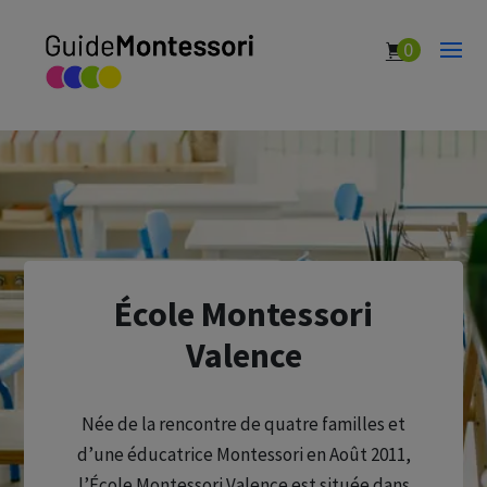
0
École Montessori
Valence
Née de la rencontre de quatre familles et
d’une éducatrice Montessori en Août 2011,
l’École Montessori Valence est située dans