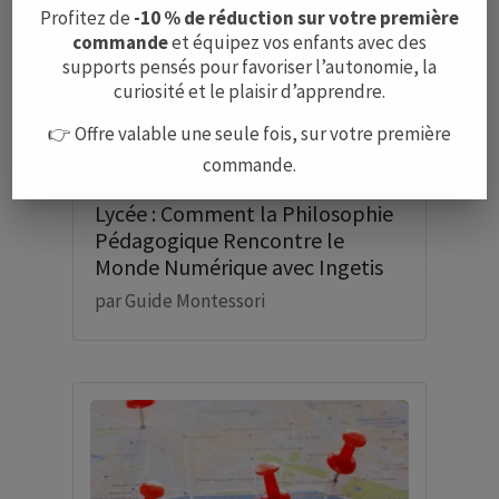
Profitez de
-10 % de réduction sur votre première
commande
et équipez vos enfants avec des
supports pensés pour favoriser l’autonomie, la
curiosité et le plaisir d’apprendre.
👉 Offre valable une seule fois, sur votre première
commande.
L’Approche Montessori Après le
Lycée : Comment la Philosophie
Pédagogique Rencontre le
Monde Numérique avec Ingetis
par
Guide Montessori