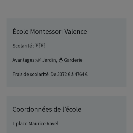
École Montessori Valence
Scolarité : 🇫🇷
Avantages :🌿 Jardin, 🐣 Garderie
Frais de scolarité :De 3372 € à 4764 €
Coordonnées de l’école
1 place Maurice Ravel