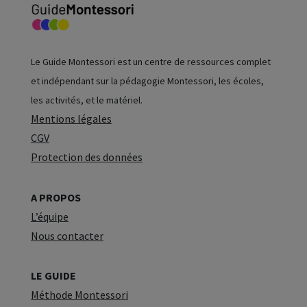
Le Guide Montessori est un centre de ressources complet
et indépendant sur la pédagogie Montessori, les écoles,
les activités, et le matériel.
Mentions légales
CGV
Protection des données
A PROPOS
L’équipe
Nous contacter
LE GUIDE
Méthode Montessori