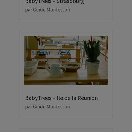
BabyTrees – Strasbourg
par
Guide Montessori
BabyTrees – Ile de la Réunion
par
Guide Montessori