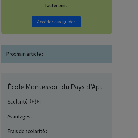
l’autonomie
Accéder aux guides
Prochain article :
École Montessori du Pays d’Apt
Scolarité : 🇫🇷
Avantages :
Frais de scolarité :-