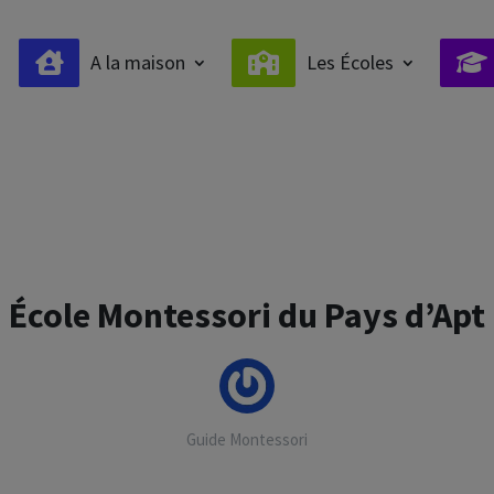
A la maison
Les Écoles
École Montessori du Pays d’Apt
Guide Montessori