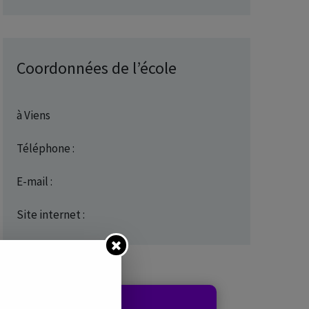
Coordonnées de l’école
à Viens
Téléphone :
E-mail :
Site internet :