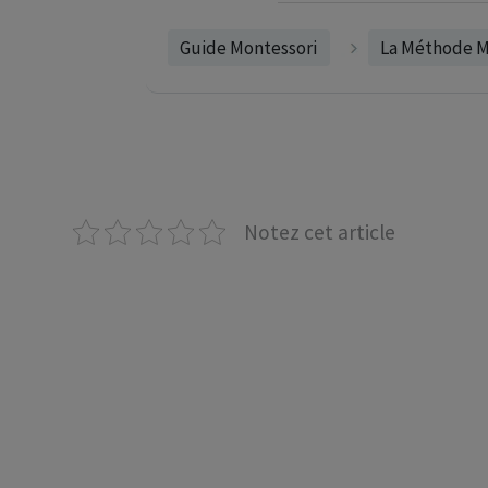
Guide Montessori
La Méthode M
Notez cet article