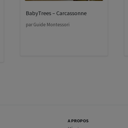
BabyTrees – Carcassonne
par
Guide Montessori
A PROPOS