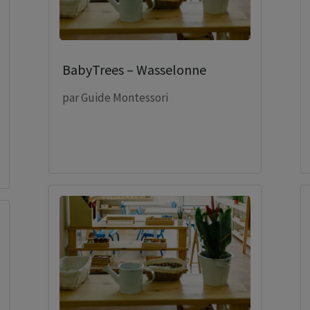
BabyTrees – Wasselonne
par
Guide Montessori