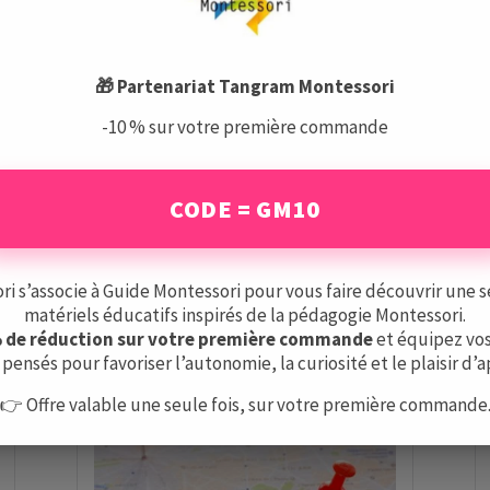
es produits pourraient vous intéress
🎁 Partenariat Tangram Montessori
Aucun résultat
-10 % sur votre première commande
yez d'affiner votre recherche ou utilisez le panneau de navigat
CODE = GM10
Voir tous les produits
 s’associe à Guide Montessori pour vous faire découvrir une s
matériels éducatifs inspirés de la pédagogie Montessori.
% de réduction sur votre première commande
et équipez vos
ous intéresser
pensés pour favoriser l’autonomie, la curiosité et le plaisir d’
👉 Offre valable une seule fois, sur votre première commande