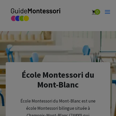
0
École Montessori du
Mont-Blanc
École Montessori du Mont-Blanc est une
école Montessori bilingue située à
Chamonix-Mont-Blanc (74400) qui