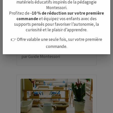
matériels éducatifs inspirés de la pédagogie
Montessori.
Profitez de
-10 % de réduction sur votre première
commande
et équipez vos enfants avec des
supports pensés pour favoriser l’autonomie, la
curiosité et le plaisir d’apprendre.
👉 Offre valable une seule fois, sur votre première
commande.
Écoles Montessori à Paris
par
Guide Montessori