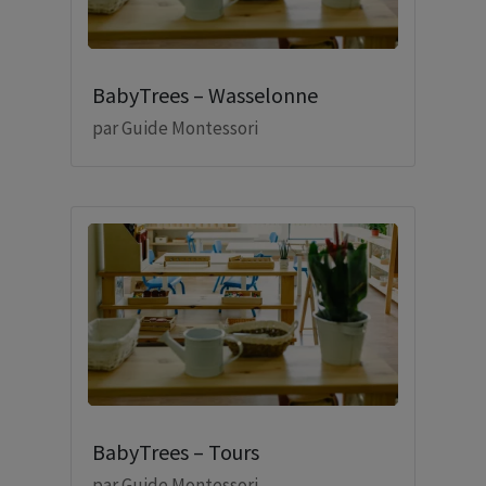
BabyTrees – Wasselonne
par
Guide Montessori
BabyTrees – Tours
par
Guide Montessori