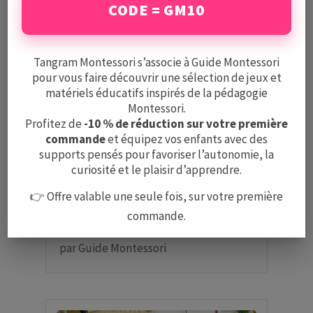
CODE = GM10
par
Guide Montessori
Tangram Montessori s’associe à Guide Montessori
pour vous faire découvrir une sélection de jeux et
matériels éducatifs inspirés de la pédagogie
Montessori.
Profitez de
-10 % de réduction sur votre première
commande
et équipez vos enfants avec des
supports pensés pour favoriser l’autonomie, la
curiosité et le plaisir d’apprendre.
👉 Offre valable une seule fois, sur votre première
commande.
BabyTrees – Strasbourg
par
Guide Montessori