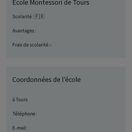
École Montessori de Tours
Scolarité : 🇫🇷
Avantages :
Frais de scolarité :-
Coordonnées de l’école
à Tours
Téléphone :
E-mail :