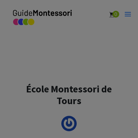
0
École Montessori de
Tours