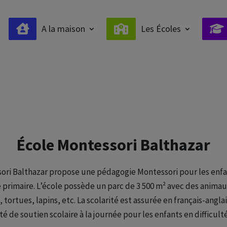
A la maison
Les Écoles
École Montessori Balthazar
ori Balthazar propose une pédagogie Montessori pour les enfa
 primaire. L’école possède un parc de 3 500 m² avec des anima
tortues, lapins, etc. La scolarité est assurée en français-anglai
ité de soutien scolaire à la journée pour les enfants en difficult