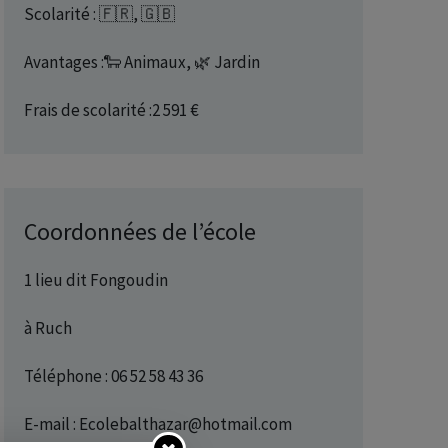
Scolarité : 🇫🇷, 🇬🇧
Avantages :🐑 Animaux, 🌿 Jardin
Frais de scolarité :2 591 €
Coordonnées de l’école
1 lieu dit Fongoudin
à Ruch
Téléphone : 06 52 58 43 36
E-mail : Ecolebalthazar@hotmail.com