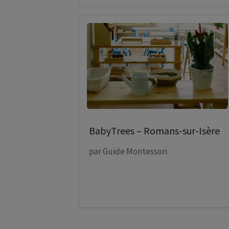
BabyTrees – Romans-sur-Isère
par
Guide Montessori