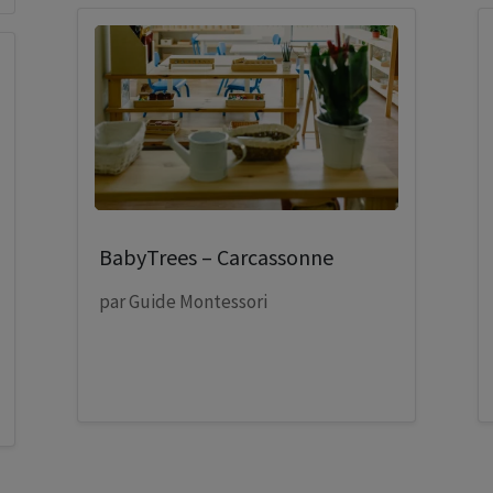
BabyTrees – Carcassonne
par
Guide Montessori