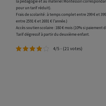
la pédagogie et au matériel Montessori correspondant 
pour un tarif réduit).
Frais de scolarité : à temps complet entre 299 € et 399
entre 2591 € et 2691 € l’année.)
Accès soutien scolaire : 180 € mois (10% si paiement de
Tarif dégressif à partir du deuxième enfant.
4/5 - (21 votes)