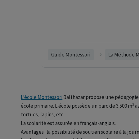
Guide Montessori
La Méthode M
L’école Montessori
Balthazar propose une pédagogie 
école primaire. L’école possède un parc de 3 500 m² 
tortues, lapins, etc.
La scolarité est assurée en français-anglais.
Avantages : la possibilité de soutien scolaire à la jou