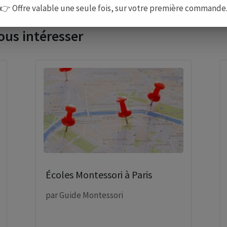
👉 Offre valable une seule fois, sur votre première commande
ous intéresser
Écoles Montessori à Paris
par
Guide Montessori