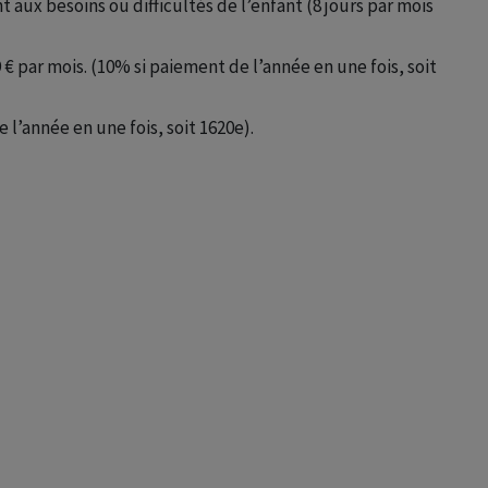
aux besoins ou difficultés de l’enfant (8 jours par mois
 € par mois. (10% si paiement de l’année en une fois, soit
 l’année en une fois, soit 1620e).