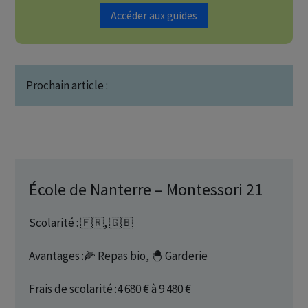
Accéder aux guides
Prochain article :
École de Nanterre – Montessori 21
Scolarité : 🇫🇷, 🇬🇧
Avantages :🌽 Repas bio, 🐣 Garderie
Frais de scolarité :4 680 € à 9 480 €