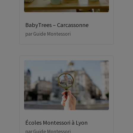
BabyTrees – Carcassonne
par
Guide Montessori
Écoles Montessori à Lyon
par
Guide Montessori