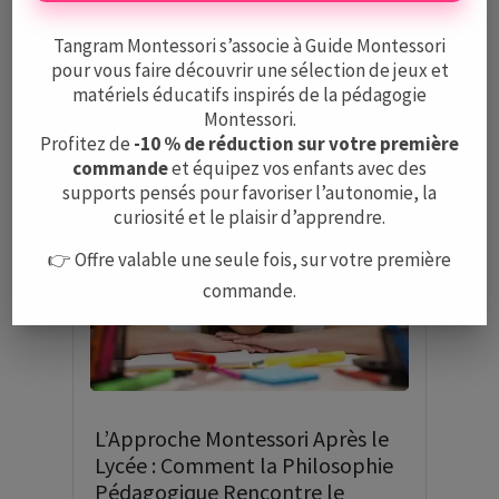
Tangram Montessori s’associe à Guide Montessori
pour vous faire découvrir une sélection de jeux et
Articles qui pourraient
matériels éducatifs inspirés de la pédagogie
Montessori.
vous intéresser
Profitez de
-10 % de réduction sur votre première
commande
et équipez vos enfants avec des
supports pensés pour favoriser l’autonomie, la
curiosité et le plaisir d’apprendre.
👉 Offre valable une seule fois, sur votre première
commande.
L’Approche Montessori Après le
Lycée : Comment la Philosophie
Pédagogique Rencontre le