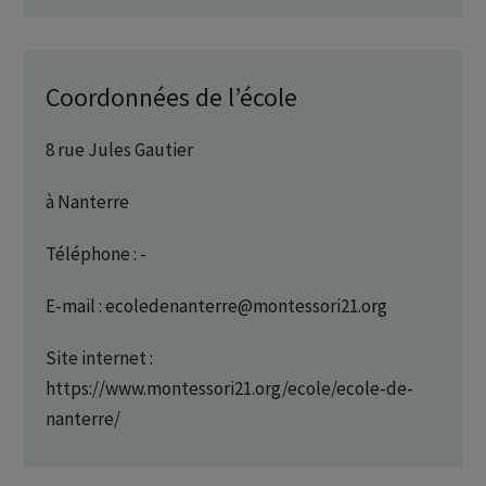
Coordonnées de l’école
8 rue Jules Gautier
à Nanterre
Téléphone : -
E-mail : ecoledenanterre@montessori21.org
Site internet :
https://www.montessori21.org/ecole/ecole-de-
nanterre/