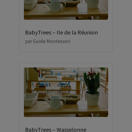
BabyTrees – Ile de la Réunion
par
Guide Montessori
BabyTrees – Wasselonne