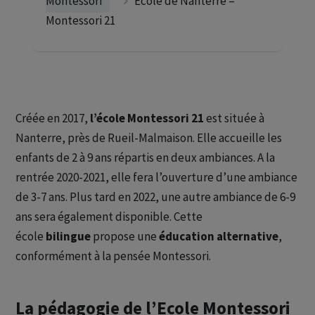
Montessori
École de Nanterre –
Montessori 21
Créée en 2017,
l’école Montessori 21
est située à
Nanterre, près de Rueil-Malmaison. Elle accueille les
enfants de 2 à 9 ans répartis en deux ambiances. A la
rentrée 2020-2021, elle fera l’ouverture d’une ambiance
de 3-7 ans. Plus tard en 2022, une autre ambiance de 6-9
ans sera également disponible. Cette
école
bilingue
propose une
éducation alternative
,
conformément à la pensée Montessori.
La pédagogie de l’Ecole Montessori