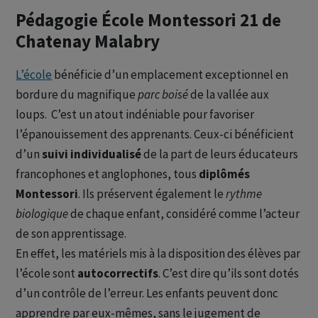
Pédagogie École Montessori 21 de
Chatenay Malabry
L’école
bénéficie d’un emplacement exceptionnel en
bordure du magnifique
parc boisé
de la vallée aux
loups. C’est un atout indéniable pour favoriser
l’épanouissement des apprenants. Ceux-ci bénéficient
d’un
suivi individualisé
de la part de leurs éducateurs
francophones et anglophones, tous
diplômés
Montessori
. Ils préservent également le
rythme
biologique
de chaque enfant, considéré comme l’acteur
de son apprentissage.
En effet, les matériels mis à la disposition des élèves par
l’école sont
autocorrectifs
. C’est dire qu’ils sont dotés
d’un contrôle de l’erreur. Les enfants peuvent donc
apprendre par eux-mêmes, sans le jugement de