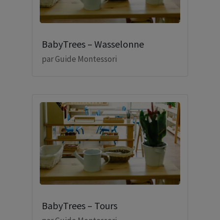
BabyTrees – Wasselonne
par
Guide Montessori
BabyTrees – Tours