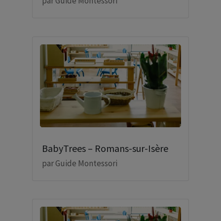
par
Guide Montessori
BabyTrees – Romans-sur-Isère
par
Guide Montessori