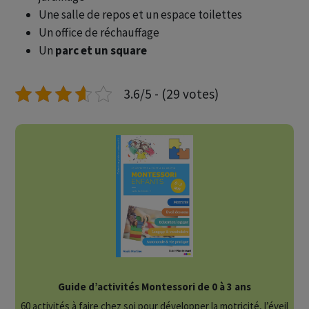
Une salle de repos et un espace toilettes
Un office de réchauffage
Un
parc et un square
3.6/5 - (29 votes)
Guide d’activités Montessori de 0 à 3 ans
60 activités à faire chez soi pour développer la motricité, l’éveil