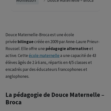
Montessori
Douce Maternelle – Broca
Douce Maternelle-Broca est une école
privée
bilingue
créée en 2009 par Anne-Laure Prieur-
Roussel. Elle offre une
pédagogie alternative
et
active. Cette
école maternelle
a une capacité de 43
élèves âgés de 2 à 6 ans, répartis en 4/5 classes et
encadrés par des éducateurs francophones et
anglophones.
La pédagogie de Douce Maternelle –
Broca