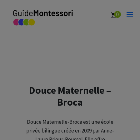
0
Douce Maternelle –
Broca
Douce Maternelle-Broca est une école
privée bilingue créée en 2009 par Anne-
Laure Prieur-Roussel. Elle offre