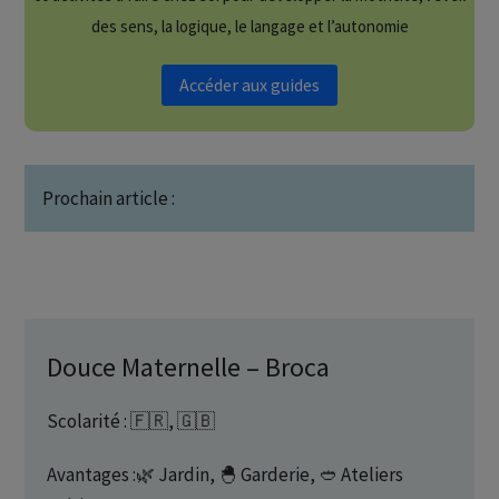
des sens, la logique, le langage et l’autonomie
Accéder aux guides
Prochain article :
Douce Maternelle – Broca
Scolarité : 🇫🇷, 🇬🇧
Avantages :🌿 Jardin, 🐣 Garderie, 🥙 Ateliers