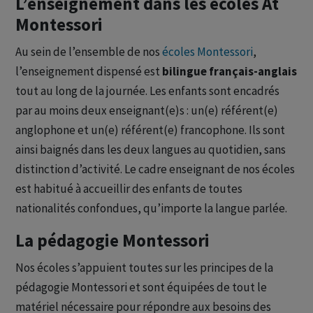
L’enseignement dans les écoles At
Montessori
Au sein de l’ensemble de nos
écoles Montessori
,
l’enseignement dispensé est
bilingue français-anglais
tout au long de la journée. Les enfants sont encadrés
par au moins deux enseignant(e)s : un(e) référent(e)
anglophone et un(e) référent(e) francophone. Ils sont
ainsi baignés dans les deux langues au quotidien, sans
distinction d’activité. Le cadre enseignant de nos écoles
est habitué à accueillir des enfants de toutes
nationalités confondues, qu’importe la langue parlée.
La pédagogie Montessori
Nos écoles s’appuient toutes sur les principes de la
pédagogie Montessori et sont équipées de tout le
matériel nécessaire pour répondre aux besoins des