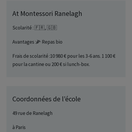
At Montessori Ranelagh
Scolarité : 🇫🇷, 🇬🇧
Avantages :🌽 Repas bio
Frais de scolarité :10 980 € pour les 3-6 ans. 1 100 €
pour la cantine ou 200 € si lunch-box.
Coordonnées de l’école
49 rue de Ranelagh
à Paris