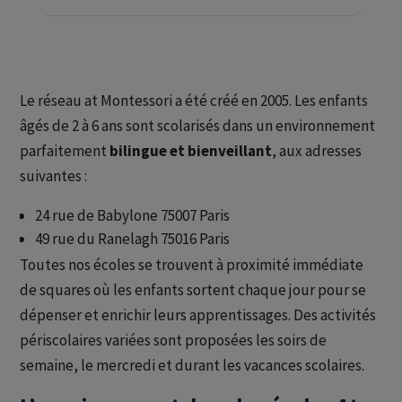
Le réseau at Montessori a été créé en 2005. Les enfants
âgés de 2 à 6 ans sont scolarisés dans un environnement
parfaitement
bilingue et bienveillant
, aux adresses
suivantes :
24 rue de Babylone 75007 Paris
49 rue du Ranelagh 75016 Paris
Toutes nos écoles se trouvent à proximité immédiate
de squares où les enfants sortent chaque jour pour se
dépenser et enrichir leurs apprentissages. Des activités
périscolaires variées sont proposées les soirs de
semaine, le mercredi et durant les vacances scolaires.