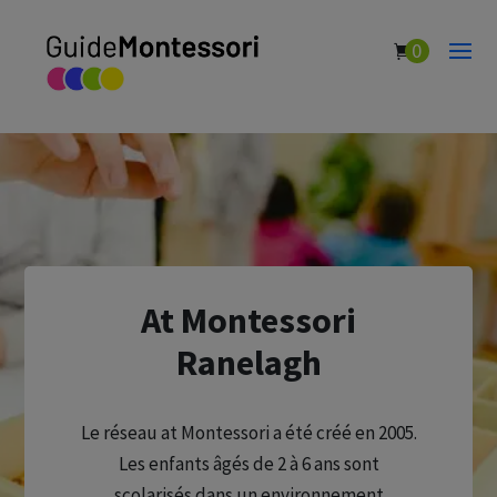
0
At Montessori
Ranelagh
Le réseau at Montessori a été créé en 2005.
Les enfants âgés de 2 à 6 ans sont
scolarisés dans un environnement