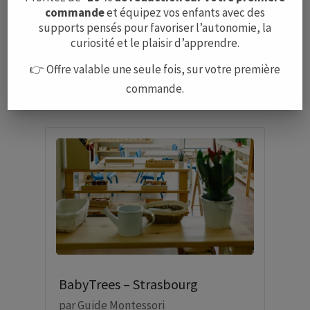
commande
et équipez vos enfants avec des
supports pensés pour favoriser l’autonomie, la
curiosité et le plaisir d’apprendre.
Écoles Montessori à Paris
👉 Offre valable une seule fois, sur votre première
par
Guide Montessori
commande.
BabyTrees – Strasbourg
par
Guide Montessori