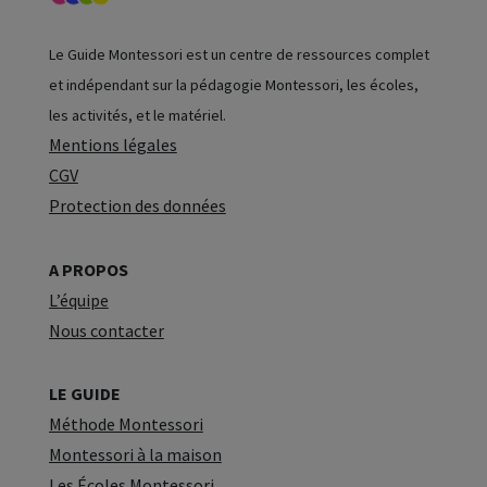
Le Guide Montessori est un centre de ressources complet
et indépendant sur la pédagogie Montessori, les écoles,
les activités, et le matériel.
Mentions légales
CGV
Protection des données
A PROPOS
L’équipe
Nous contacter
LE GUIDE
Méthode Montessori
Montessori à la maison
Les Écoles Montessori