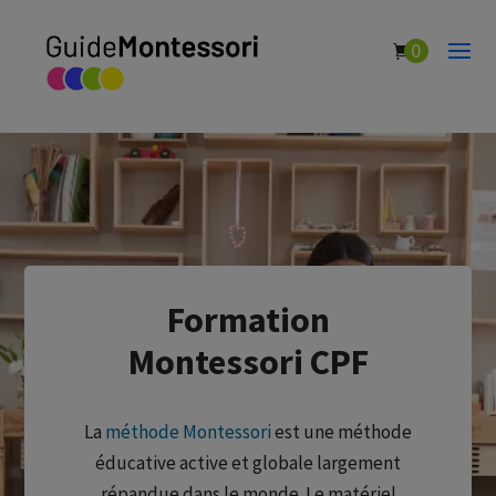
0
Formation
Montessori CPF
La
méthode Montessori
est une méthode
éducative active et globale largement
répandue dans le monde. Le matériel