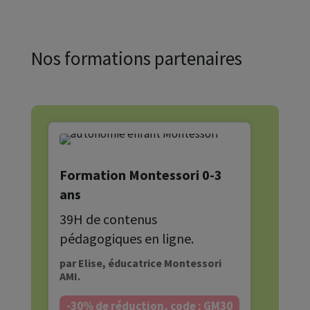
Nos formations partenaires
Formation Montessori 0-3
ans
39H de contenus
pédagogiques en ligne.
par Elise, éducatrice Montessori
AMI.
-30% de réduction, code : GM30