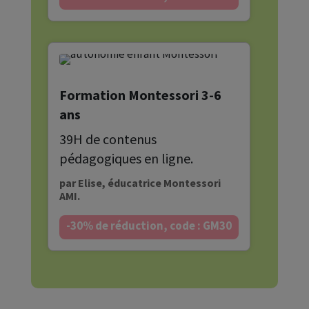
Formation Montessori 3-6
ans
39H de contenus
pédagogiques en ligne.
par Elise, éducatrice Montessori
AMI.
-30% de réduction, code : GM30