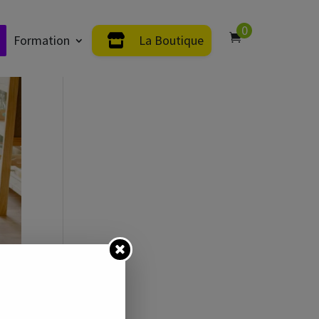
0
Formation
La Boutique