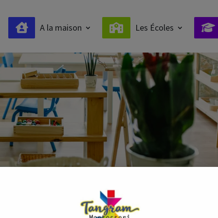
A la maison
Les Écoles