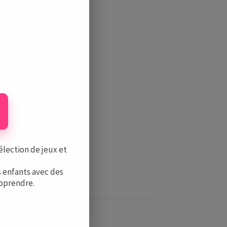
et
élection de jeux et
 enfants avec des
apprendre.
.