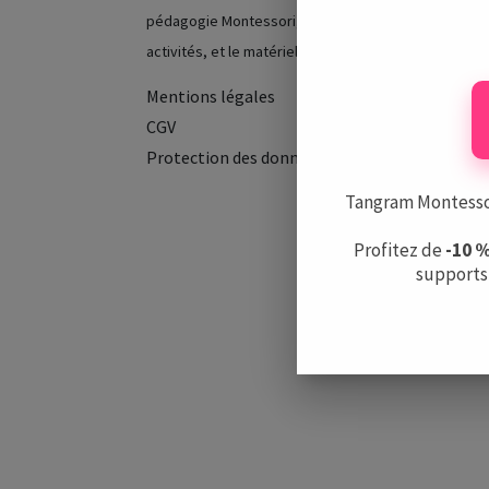
pédagogie Montessori, les écoles, les
activités, et le matériel.
Mentions légales
CGV
Protection des données
Tangram Montessori
Profitez de
-10 
supports 