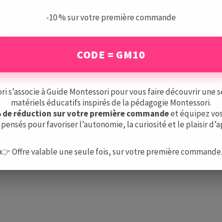
L’équipe
-10 % sur votre première commande
Nous contacter
CODE = GM10
 s’associe à Guide Montessori pour vous faire découvrir une s
matériels éducatifs inspirés de la pédagogie Montessori.
% de réduction sur votre première commande
et équipez vos
pensés pour favoriser l’autonomie, la curiosité et le plaisir d’
👉 Offre valable une seule fois, sur votre première commande